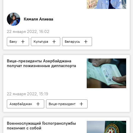
Кямаля Алиева
22 января 2022, 16:02
Баку
Культура
Беларусь
Новости Баку
Вице-президенты Азербайджана
получат пожизненные диппаспорта
22 января 2022, 15:19
Азербайджан
Вице-президент
Пожизненное
дипломатический паспорт
Военнослужащий Госпогранслужбы
покончил с собой