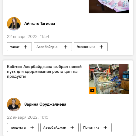
Айгюль Тагиева
22 января 2022, 11:54
манат
Азербайджан
Экономика
курс
2022 год
Кабмин Азербайджана выбрал новый
путь для сдерживания роста цен на
продукты
Зарина Оруджалиева
22 января 2022, 11:15
продукты
Азербайджан
Политика