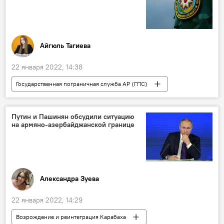
Айгюль Тагиева
22 января 2022, 14:38
Государственная пограничная служба АР (ГПС)
Азербайджан
Происшествия
военнослужащий
Суицид
Путин и Пашинян обсудили ситуацию
на армяно-азербайджанской границе
Александра Зуева
22 января 2022, 14:29
Возрождение и реинтеграция Карабаха