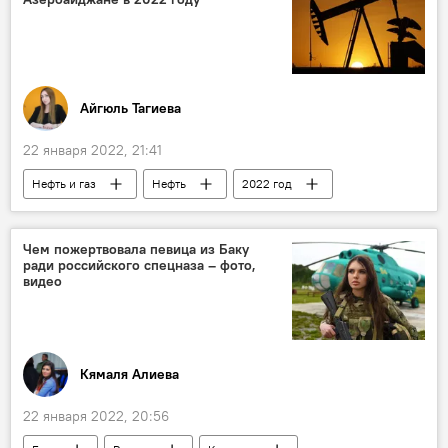
Айгюль Тагиева
22 января 2022, 21:41
Нефть и газ
Нефть
2022 год
Азербайджан
Чем пожертвовала певица из Баку
ради российского спецназа – фото,
видео
Кямаля Алиева
22 января 2022, 20:56