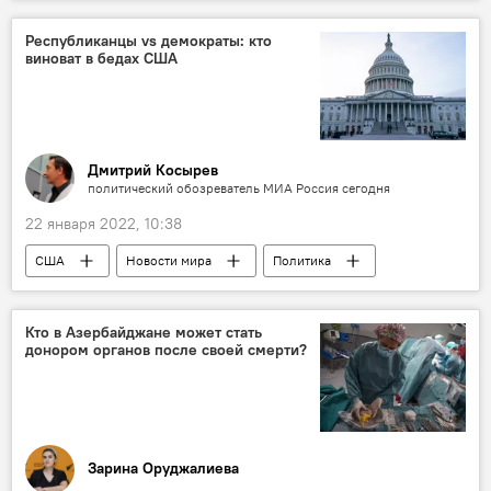
Экономика
ЖИЗНЬ
цены
Сдерживание
Кабинет министров АР
Республиканцы vs демократы: кто
виноват в бедах США
Дмитрий Косырев
политический обозреватель МИА Россия сегодня
22 января 2022, 10:38
США
Новости мира
Политика
Колумнисты
Кто в Азербайджане может стать
донором органов после своей смерти?
Зарина Оруджалиева