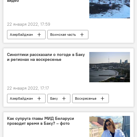
видео
22 января 2022, 17:59
Азербайджан
Воинская часть
тренировки
коммандос
Синоптики рассказали о погоде в Баку
и регионах на воскресенье
22 января 2022, 17:17
Азербайджан
Баку
Воскресенье
Прогноз погоды
Регионы
Как супруга главы МИД Беларуси
проводит время в Баку? – фото