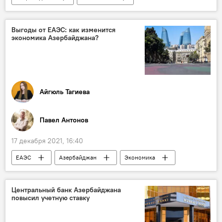
Зарплата
Экономика
Выгоды от ЕАЭС: как изменится
экономика Азербайджана?
Айгюль Тагиева
Павел Антонов
17 декабря 2021, 16:40
ЕАЭС
Азербайджан
Экономика
Выгода
Центральный банк Азербайджана
повысил учетную ставку