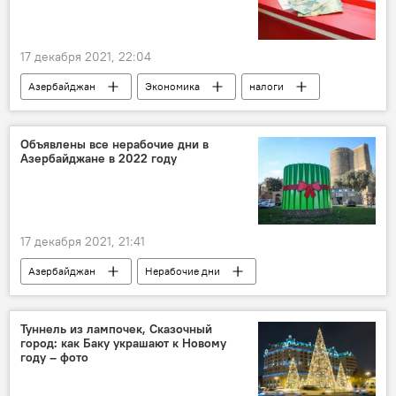
17 декабря 2021, 22:04
Азербайджан
Экономика
налоги
выигрыш
ставки
Объявлены все нерабочие дни в
Азербайджане в 2022 году
17 декабря 2021, 21:41
Азербайджан
Нерабочие дни
Новый год 2022
Туннель из лампочек, Сказочный
город: как Баку украшают к Новому
году – фото