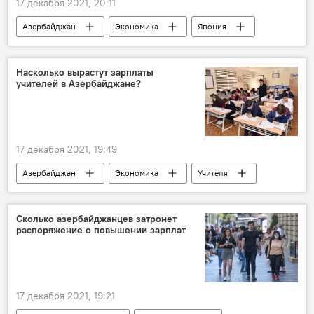
17 декабря 2021, 20:11
Азербайджан
Экономика
Япония
японцы
внимание
Торговый дом
Насколько вырастут зарплаты
учителей в Азербайджане?
17 декабря 2021, 19:49
Азербайджан
Экономика
Учителя
Повышение
Зарплата
Сколько азербайджанцев затронет
распоряжение о повышении зарплат
17 декабря 2021, 19:21