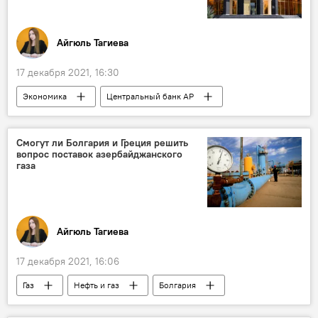
Айгюль Тагиева
17 декабря 2021, 16:30
Экономика
Центральный банк АР
Учетная ставка
Смогут ли Болгария и Греция решить
вопрос поставок азербайджанского
газа
Айгюль Тагиева
17 декабря 2021, 16:06
Газ
Нефть и газ
Болгария
Греция
Азербайджан