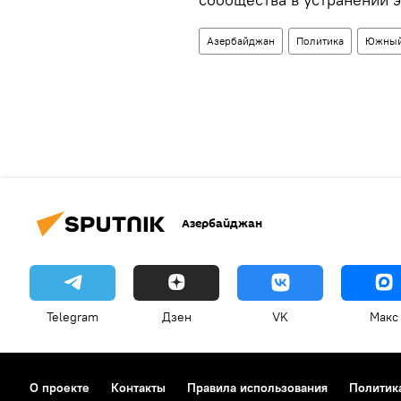
Азербайджан
Политика
Южный
Азербайджан
Telegram
Дзен
VK
Макс
О проекте
Контакты
Правила использования
Политик