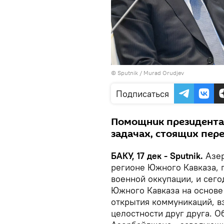
© Sputnik / Murad Orudjev
Подписаться
Помощник президента 
задачах, стоящих пере
БАКУ, 17 дек - Sputnik.
Азе
регионе Южного Кавказа, 
военной оккупации, и сего
Южного Кавказа на основе
открытия коммуникаций, в
целостности друг друга. 