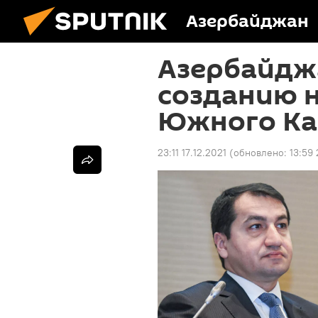
Азербайджан
Азербайдж
созданию н
Южного Кав
23:11 17.12.2021
(обновлено:
13:59