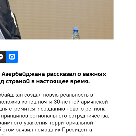
Азербайджана рассказал о важных
д страной в настоящее время.
рбайджан создал новую реальность в
положив конец почти 30-летней армянской
дня стремится к созданию нового региона
 принципов регионального сотрудничества,
заимного уважения территориальной
Об этом заявил помощник Президента