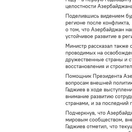
целостности Азербайджана
Поделившись видением буд
регионе после конфликта,
о том, что Азербайджан на
устойчивое развитие в рег
Министр рассказал также 
проводимых на освобожде
дружественные страны и с
восстановления и строител
Помощник Президента Азе
вопросам внешней полити
Гаджиев в ходе выступлени
внимание развитию сотруд
странами, и за последний 
Подчеркнув, что Азербайд
мировым сообществом, вне
Гаджиев отметил, что тек