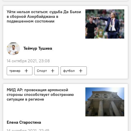
форум
Россия
Уйти нельзя остаться: судьба Де Бьязи
в сборной Азербайджана в
подвешенном состоянии
Теймур Тушиев
14 октября 2021, 23:08
тренер
Спорт
футбол
Сборная
контракт
Азербайджан
МИД АР: провокация армянской
стороны способствует обострению
ситуации в регионе
Елена Старостина
14 октября 2021, 22:45