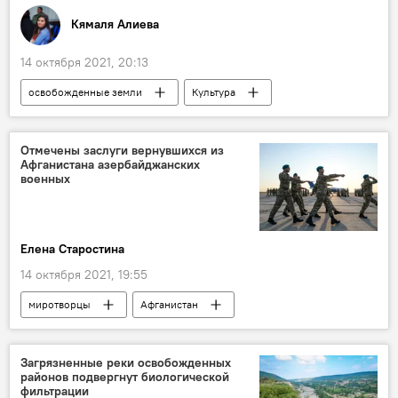
Кямаля Алиева
14 октября 2021, 20:13
освобожденные земли
Культура
памятники
Анар Керимов
Отмечены заслуги вернувшихся из
Афганистана азербайджанских
военных
Елена Старостина
14 октября 2021, 19:55
миротворцы
Афганистан
Награждение
Министерство обороны АР
Загрязненные реки освобожденных
районов подвергнут биологической
фильтрации