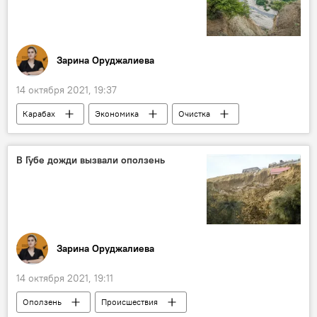
Зарина Оруджалиева
14 октября 2021, 19:37
Карабах
Экономика
Очистка
реки
освобожденные земли
В Губе дожди вызвали оползень
Зарина Оруджалиева
14 октября 2021, 19:11
Оползень
Происшествия