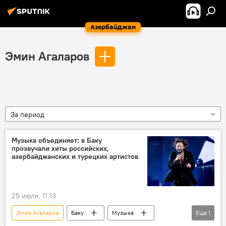
Азербайджан
Эмин Агаларов
За период
Музыка объединяет: в Баку
прозвучали хиты российских,
азербайджанских и турецких артистов
25 июля, 11:13
Эмин Агаларов
Баку
Музыка
Еще
1