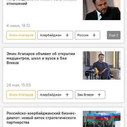
отношений
4 июня, 18:12
Эмин Агаларов
Азербайджан
Россия
Еще
2
двусторонние отношения
ПМЭФ
Эмин Агаларов объявил об открытии
медцентров, школ и вузов в Sea
Breeze
26 мая, 15:53
Эмин Агаларов
Азербайджан
Sea Breeze
Российско-азербайджанский бизнес-
диалог: новый виток стратегического
партнерства