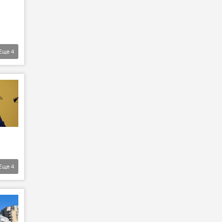
Еще
4
Еще
4