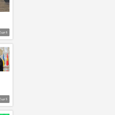
Еще
6
Еще
5