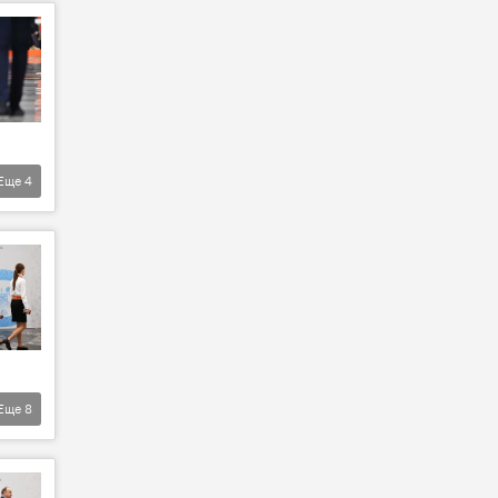
Еще
4
Еще
8