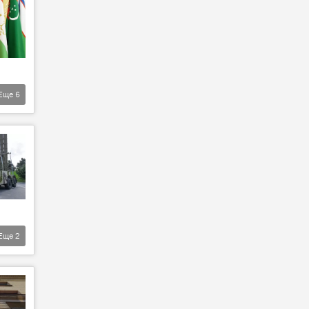
Еще
6
Еще
2