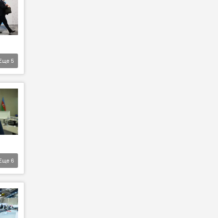
Еще
5
Еще
6