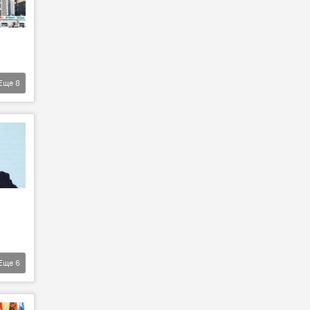
Еще
8
Еще
6