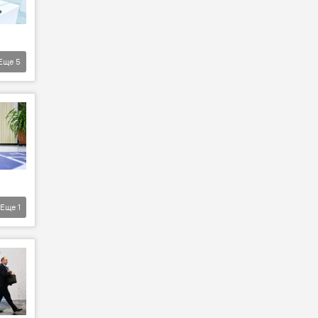
Еще
5
Еще
1