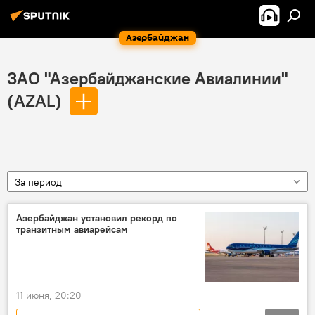
Азербайджан
ЗАО "Азербайджанские Авиалинии"
(AZAL)
За период
Азербайджан установил рекорд по
транзитным авиарейсам
11 июня, 20:20