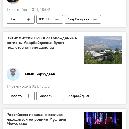
17 сентября 2021, 18:02
Новости
ЖИЗНЬ
Азербайджан
кредиты
Проверки
ВУЗ
Визит миссии ОИС в освобожденные
регионы Азербайджана: будет
подготовлен спецдоклад
Талыб Бархудаев
17 сентября 2021, 17:38
Новости
Карабах
Азербайджан
ОИС
Российская певица: счастлива
находиться на родине Муслима
Магомаева