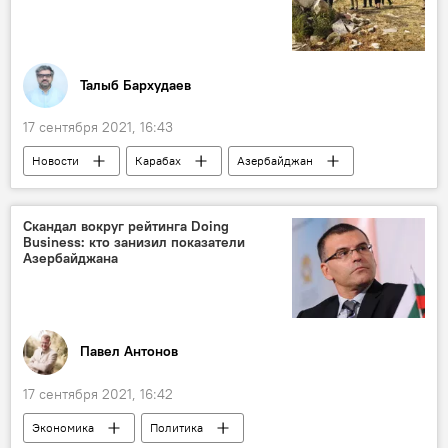
Талыб Бархудаев
17 сентября 2021, 16:43
Новости
Карабах
Азербайджан
Тойво Клаар
Агдам
Скандал вокруг рейтинга Doing
Business: кто занизил показатели
Азербайджана
Павел Антонов
17 сентября 2021, 16:42
Экономика
Политика