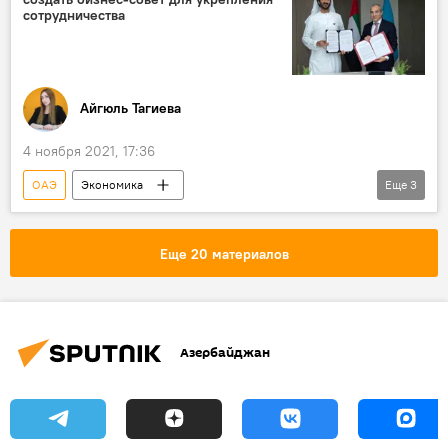
сотрудничества
Айгюль Тагиева
4 ноября 2021, 17:36
ОАЭ
Экономика
Еще
3
Министерство экономики АР
сотрудничество
Азербайджан
Еще 20 материалов
Азербайджан