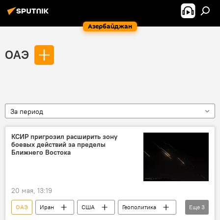
Азербайджан
ОАЭ
За период
КСИР пригрозил расширить зону
боевых действий за пределы
Ближнего Востока
20 мая, 13:19
ОАЭ
Иран
США
Геополитика
Еще
3