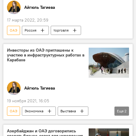
Айгюль Тагиева
17 марта 2022, 20:59
ОАЭ
Россия
торговля
Инвесторы из ОАЭ приглашены к
участию в инфраструктурных работах в
Карабахе
Айгюль Тагиева
19 ноября 2021, 16:05
ОАЭ
Экономика
Выставка
Еще
2
Павильон
Азербайджан
Азербайджан и ОАЭ договорились
создать бизнес-совет для укрепления