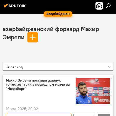
Азербайджан
азербайджанский форвард Махир
Эмрели
За период
Махир Эмрели поставил жирную
точки: хет-трик в последнем матче за
"Нюрнберг"
19 мая 2025, 20:02