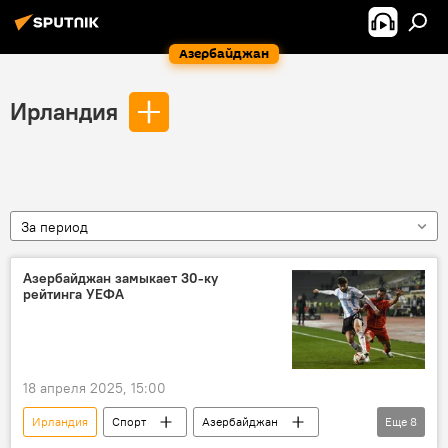
Азербайджан
Ирландия
За период
Азербайджан замыкает 30-ку
рейтинга УЕФА
18 апреля 2025, 15:00
Ирландия
Спорт
Азербайджан
Еще
8