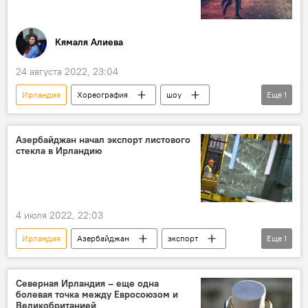
Кямаля Алиева
24 августа 2022, 23:04
Ирландия
Хореография
шоу
Еще
1
Азербайджан
Азербайджан начал экспорт листового
стекла в Ирландию
4 июля 2022, 22:03
Ирландия
Азербайджан
экспорт
Еще
1
Экономика
Северная Ирландия – еще одна
болевая точка между Евросоюзом и
Великобританией