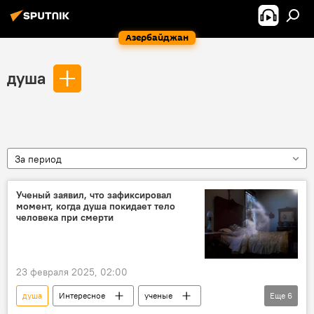
Азербайджан
душа
За период
Ученый заявил, что зафиксировал
момент, когда душа покидает тело
человека при смерти
23 февраля 2025, 02:00
душа
Интересное
ученые
Еще
6