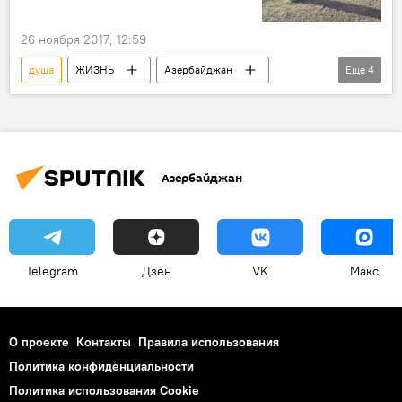
суперзвезды
26 ноября 2017, 12:59
душа
ЖИЗНЬ
Азербайджан
Еще
4
Новости
Рамиль Наджафли
умершие
мистика
Азербайджан
Telegram
Дзен
VK
Макс
О проекте
Контакты
Правила использования
Политика конфиденциальности
Политика использования Cookie