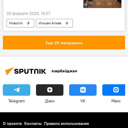
28 февраля 2023, 19:07
Новости
Ильхам Алиев
вице-президент Кубы
встреча
Азербайджан
Еще 20 материалов
Азербайджан
Telegram
Дзен
VK
Макс
О проекте
Контакты
Правила использования