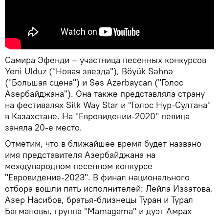
Самира Эфенди – участница песенных конкурсов
Yeni Ulduz ("Новая звезда"), Böyük Səhnə
("Большая сцена") и Səs Azərbaycan ("Голос
Азербайджана"). Она также представляла страну
на фестивалях Silk Way Star и "Голос Нур-Султана"
в Казахстане. На "Евровидении-2020" певица
заняла 20-е место.
Отметим, что в ближайшее время будет названо
имя представителя Азербайджана на
международном песенном конкурсе
"Евровидение-2023". В финал национального
отбора вошли пять исполнителей: Лейла Иззатова,
Азер Насибов, братья-близнецы Туран и Турал
Багмановы, группа "Mamagama" и дуэт Амрах