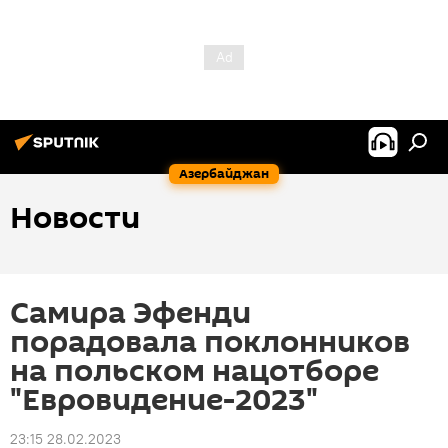
Азербайджан
Новости
Самира Эфенди
порадовала поклонников
на польском нацотборе
"Евровидение-2023"
23:15 28.02.2023