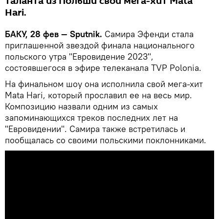
таланта из Польши свой мега-хит Mata
Hari.
БАКУ, 28 фев — Sputnik.
Самира Эфенди стала
приглашенной звездой финала национального
польского утра "Евровидение 2023",
состоявшегося в эфире телеканала TVP Polonia.
На финальном шоу она исполнила свой мега-хит
Mata Hari, который прославил ее на весь мир.
Композицию назвали одним из самых
запоминающихся треков последних лет на
"Евровидении". Самира также встретилась и
пообщалась со своими польскими поклонниками.