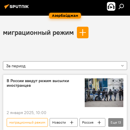
Азербайджан
миграционный режим
За период
В России введут режим высылки
иностранцев
2 января 2025, 10:00
миграционный режим
Новости
Россия
Еще
13