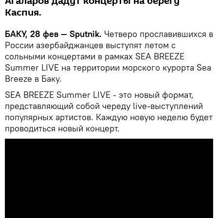
Агаларов дадут концерты на берегу
Каспия.
БАКУ, 28 фев — Sputnik.
Четверо прославившихся в
России азербайджанцев выступят летом с
сольными концертами в рамках SEA BREEZE
Summer LIVE на территории морского курорта Sea
Breeze в Баку.
SEA BREEZE Summer LIVE - это новый формат,
представляющий собой череду live-выступлений
популярных артистов. Каждую новую неделю будет
проводиться новый концерт.