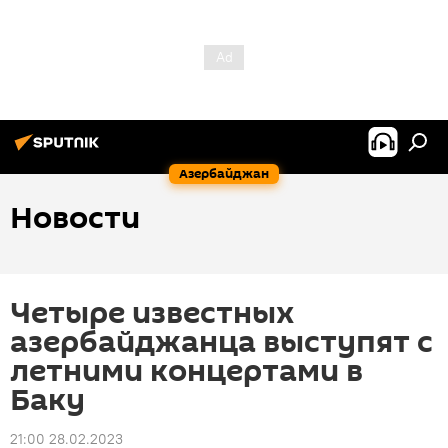
Азербайджан
Новости
Четыре известных
азербайджанца выступят с
летними концертами в
Баку
21:00 28.02.2023