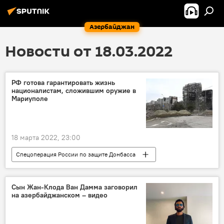
Азербайджан
Новости от 18.03.2022
РФ готова гарантировать жизнь
националистам, сложившим оружие в
Мариуполе
18 марта 2022, 23:00
Спецоперация России по защите Донбасса
Украина
Националисты
оружие
Сын Жан-Клода Ван Дамма заговорил
на азербайджанском – видео