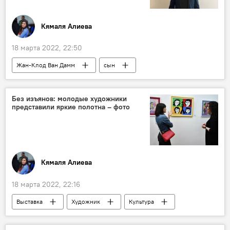
Кямаля Алиева
18 марта 2022, 22:50
Жан-Клод Ван Дамм
сын
Азербайджанский язык
Без изъянов: молодые художники
представили яркие полотна – фото
Кямаля Алиева
18 марта 2022, 22:16
Выставка
Художник
Культура