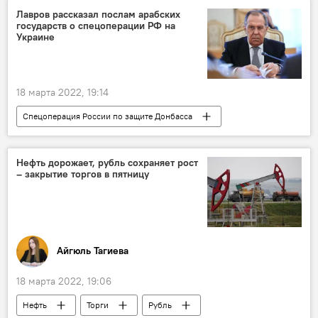
автобус
соперник
Азербайджан
Лавров рассказал послам арабских
государств о спецоперации РФ на
Украине
18 марта 2022, 19:14
Спецоперация России по защите Донбасса
Россия
Украина
Нефть дорожает, рубль сохраняет рост
– закрытие торгов в пятницу
Айгюль Тагиева
18 марта 2022, 19:06
Нефть
Торги
Рубль