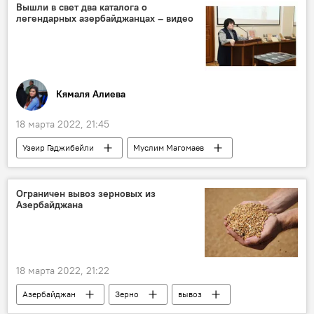
Вышли в свет два каталога о
легендарных азербайджанцах – видео
Кямаля Алиева
18 марта 2022, 21:45
Узеир Гаджибейли
Муслим Магомаев
каталог
Культура
НАНА
Ограничен вывоз зерновых из
Азербайджана
18 марта 2022, 21:22
Азербайджан
Зерно
вывоз