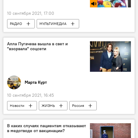
10 сентября 2021, 17:00
РАДИО
МУЛЬТИМЕДИА
Экономика
Азербайджан
Новости
Алла Пугачева вышла в свет и
"взорвала" соцсети
Марта Курт
10 сентября 2021, 16:45
Новости
ЖИЗНЬ
Россия
В каких случаях пациентам отказывают
в медотводе от вакцинации?