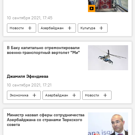
10 сентября 2021, 17:45
Новости
Азербайджан
Культура
ЖИЗНЬ
Видео
МУЛЬТИМЕДИА
В Баку капитально отремонтировали
военно-транспортный вертолет "Ми"
Джамиля Эфендиева
10 сентября 2021, 17:21
Экономика
Азербайджан
Новости
Россия
Вертолет
Ремонт
Министр назвал сферы сотрудничества
Азербайджана со странами Тюркского
совета