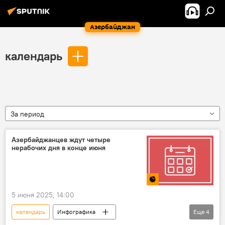
Азербайджан
календарь
За период
Азербайджанцев ждут четыре
нерабочих дня в конце июня
5 июня 2025, 14:00
календарь
Инфографика
Еще
4