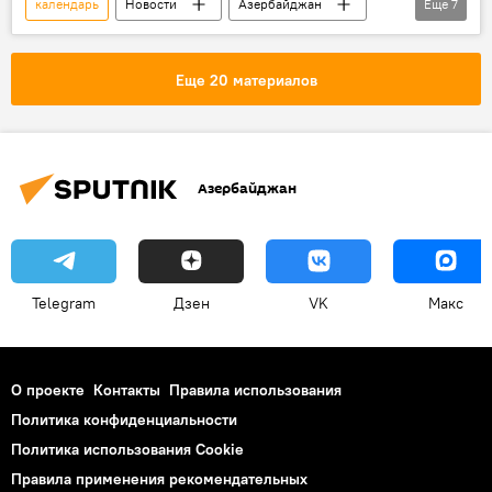
календарь
Новости
Азербайджан
Еще
7
Новости мира
Спорт
ЖИЗНЬ
Формула 1: сезон 2022
гонки
Баку
Еще 20 материалов
Гран-при Азербайджана "Формулы-1"
Азербайджан
Telegram
Дзен
VK
Макс
О проекте
Контакты
Правила использования
Политика конфиденциальности
Политика использования Cookie
Правила применения рекомендательных