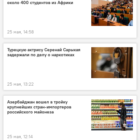
около 400 студентов из Африки
25 мая, 14:58
Турецкую актрису Серенай Сарыкая
задержали по делу о наркотиках
25 мая, 13:22
Азербайджан вошел в тройку
крупнейших стран-импортеров
российского майонеза
25 мая, 12:14