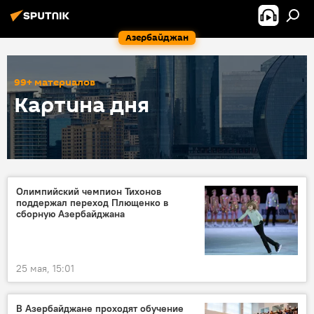
Азербайджан
99+ материалов
Картина дня
Олимпийский чемпион Тихонов
поддержал переход Плющенко в
сборную Азербайджана
25 мая, 15:01
В Азербайджане проходят обучение