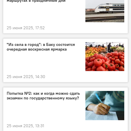
маршрутах в праздничные дни
25 июня 2025, 17:52
"Из села в город": в Баку состоится
очередная воскресная ярмарка
25 июня 2025, 14:30
Попытка №2: как и когда можно сдать
экзамен по государственному языку?
25 июня 2025, 13:31