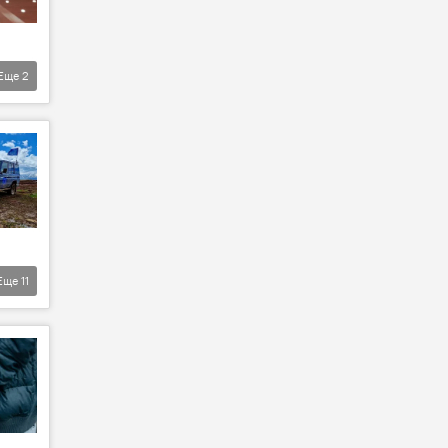
Еще
2
Еще
11