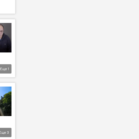
Еще
1
Еще
3