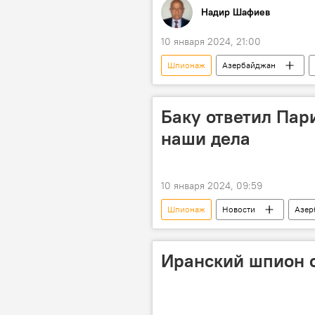
Надир Шафиев
10 января 2024, 21:00
Шпионаж
Азербайджан
Южный Кавказ
Политика
Баку ответил Пар
наши дела
10 января 2024, 09:59
Шпионаж
Новости
Азер
Политика
МИД Азербайджа
Иранский шпион 