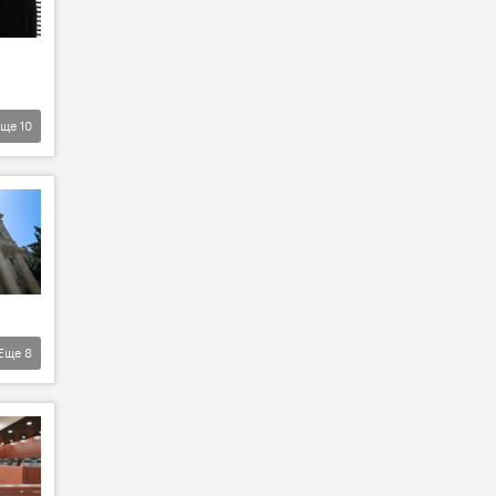
Еще
10
Еще
8