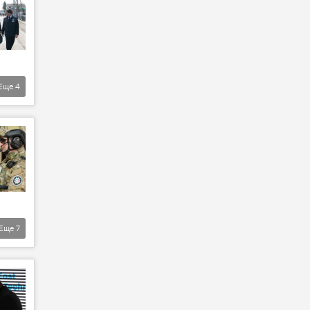
Еще
4
Еще
7