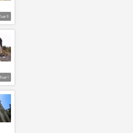
Еще
3
Еще
1