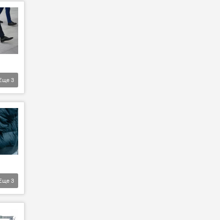
Еще
3
Еще
3