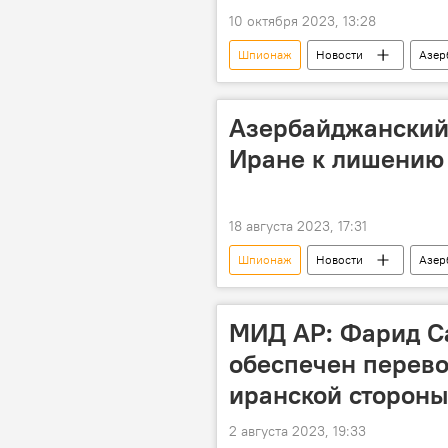
10 октября 2023, 13:28
Шпионаж
Новости
Азер
Бакинский суд по тяжким преступле
Азербайджанский 
Иране к лишению
18 августа 2023, 17:31
Шпионаж
Новости
Азер
Гражданин Азербайджана
МИД АР: Фарид С
обеспечен перево
иранской стороны
2 августа 2023, 19:33