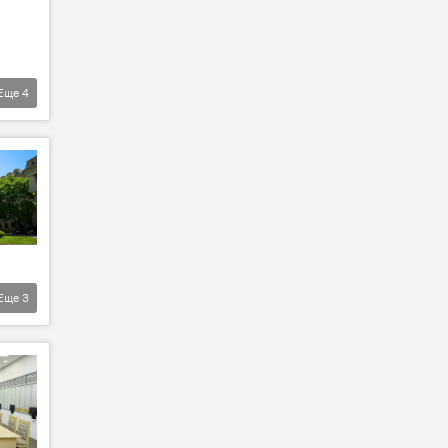
Еще
4
Еще
3