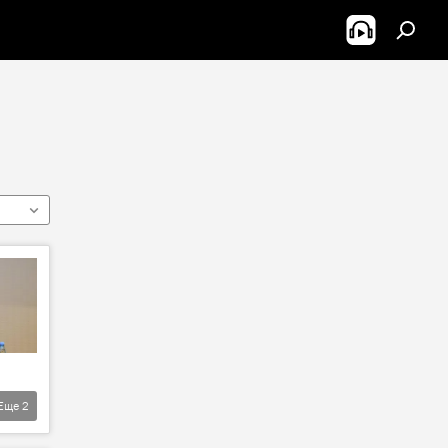
Еще
2