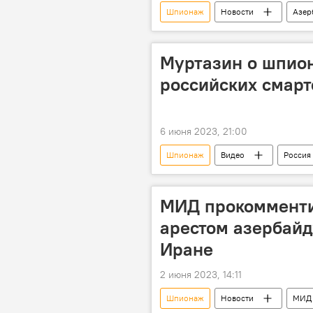
Шпионаж
Новости
Азер
Муртазин о шпион
российских смар
6 июня 2023, 21:00
Шпионаж
Видео
Россия
Эксперт
МИД прокомменти
арестом азербайд
Иране
2 июня 2023, 14:11
Шпионаж
Новости
МИД 