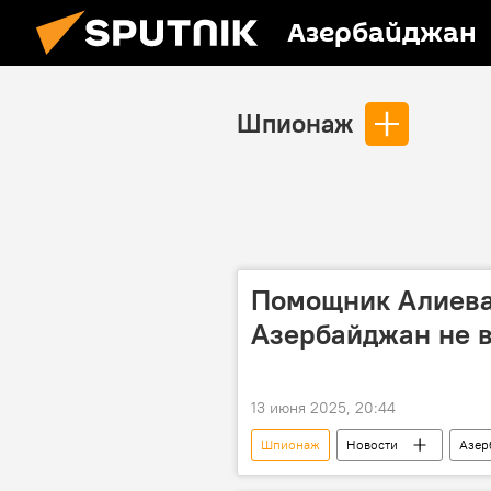
Азербайджан
Шпионаж
Помощник Алиева
Азербайджан не в
13 июня 2025, 20:44
Шпионаж
Новости
Азер
Конфликт
Ближний Восток