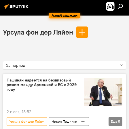
Азербайджан
Урсула фон дер Ляйен
За период
Пашинян надеется на безвизовый
режим между Арменией и ЕС к 2029
году
2 июля, 18:52
Урсула фон дер Ляйен
Никол Пашинян
Еще
5