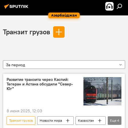
Азербайджан
Транзит грузов
За период
Развитие транзита через Каспий:
Тегеран и Астана обсудили "Север-
Юг"
8 июня 2025, 12:03
Транзит грузов
Новости мира
Казахстан
Еще
4