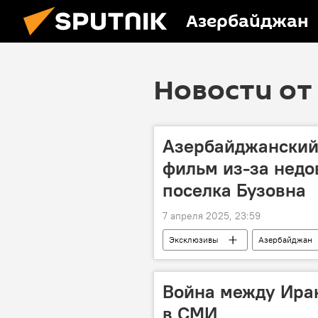
Азербайджан
Новости от 
Азербайджанский
фильм из-за недо
поселка Бузовна
7 апреля 2025, 23:59
Эксклюзивы
Азербайджан
Фильм
искусство
Война между Иран
в СМИ