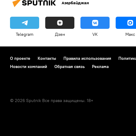
Азербайджан
Telegram
Дзен
VK
Макс
О проекте
Контакты
Правила использования
Политик
Новости компаний
Обратная связь
Реклама
© 2026 Sputnik Все права защищены. 18+