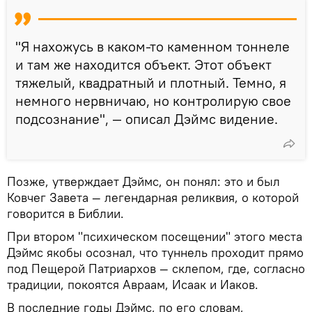
"Я нахожусь в каком-то каменном тоннеле
и там же находится объект. Этот объект
тяжелый, квадратный и плотный. Темно, я
немного нервничаю, но контролирую свое
подсознание", — описал Дэймс видение.
Позже, утверждает Дэймс, он понял: это и был
Ковчег Завета — легендарная реликвия, о которой
говорится в Библии.
При втором "психическом посещении" этого места
Дэймс якобы осознал, что туннель проходит прямо
под Пещерой Патриархов — склепом, где, согласно
традиции, покоятся Авраам, Исаак и Иаков.
В последние годы Дэймс, по его словам,