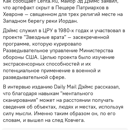
Как сообщает Lenta.Ru, майор Эд Дэймс заявил,
что артефакт скрыт в Пещере Патриархов в
Хевроне — священном для трех религий месте на
Западном берегу реки Иордан.
Дэймс служил в ЦРУ в 1980-х годах и участвовал в
проекте "Звездные врата" — засекреченной
программе, которую курировало
Разведывательное управление Министерства
обороны США. Целью проекта было изучение
экстрасенсорных способностей и их
потенциальное применение в военной и
разведывательной сфере.
В интервью изданию Daily Mail Дэймс рассказал,
что благодаря навыкам "ментального
сканирования" может на расстоянии получать
сведения об объектах, людях и местах, используя
силу мысли. Именно таким образом он, по его
словам, и вышел на след Ковчега.