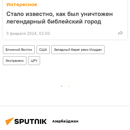
Интересное
Стало известно, как был уничтожен
легендарный библейский город
5 февраля 2024, 02:00
Ближний Восток
США
Западный берег реки Иордан
Экстрасенс
ЦРУ
Азербайджан