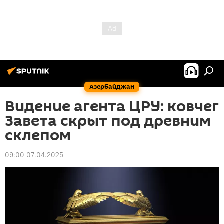
Азербайджан
Видение агента ЦРУ: ковчег
Завета скрыт под древним
склепом
09:00 07.04.2025