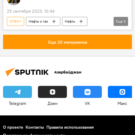
25 сентября 2023, 10:44
ОПЕК+
Нефть и газ
Нефть
Еще
3
Цена нефти
Brent
WTI
Еще 20 материалов
Азербайджан
Telegram
Дзен
VK
Макс
О проекте
Контакты
Правила использования