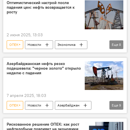
Фьючерсы
Президент США Дональд Трамп
Оптимистический настрой после
падения цен: нефть возвращается к
Торговая война
Добыча нефти
росту
Экономика
Новости мира
2 июня 2025, 13:03
ОПЕК+
Новости
Экономика
Еще
8
энергетика
Нефть
нефтегазовая отрасль
Цена нефти
Азербайджанская нефть резко
подешевела: "черное золото" открыло
ОПЕК
Фьючерсы
Brent
неделю с падения
WTI
7 апреля 2025, 18:03
ОПЕК+
Новости
Азербайджан
Еще
9
Экономика
энергетика
Нефть
Добыча нефти
Цена нефти
Brent
Рискованное решение ОПЕК: как рост
нефтедобычи повлияет на экономики