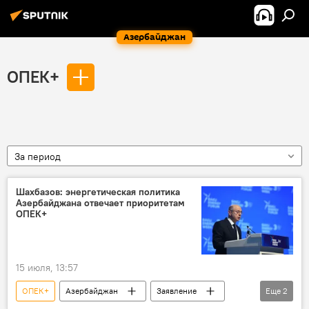
Азербайджан
ОПЕК+
За период
Шахбазов: энергетическая политика
Азербайджана отвечает приоритетам
ОПЕК+
15 июля, 13:57
ОПЕК+
Азербайджан
Заявление
Еще
2