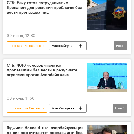
СГБ: Баку готов сотрудничать с
Ереваном для решения проблемы без
вести пропавших лиц
30 июня, 12:30
пропавшие без вести
Азербайджан
Еще
1
Армения
СГБ: 4010 человек числятся
пропавшими без вести в результате
агрессии против Азербайджана
30 июня, 11:56
пропавшие без вести
Азербайджан
Еще
3
Карабах
Армения
Конфликт
Гаджиев: более 4 тыс. азербайджанцев
до сих пор считаются пропавшими без