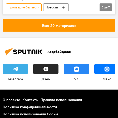
пропавшие без вести
Новости
Еще
7
Азербайджан
Ильхам Алиев
Обращение
Карабах
Война
Еще 20 материалов
Армения
Военные преступления
Азербайджан
Telegram
Дзен
VK
Макс
О проекте
Контакты
Правила использования
Политика конфиденциальности
Политика использования Cookie