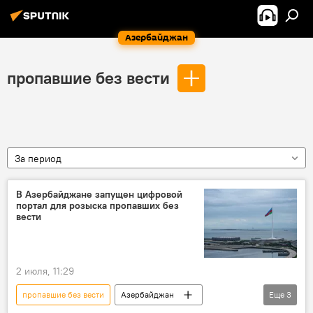
Азербайджан
пропавшие без вести
За период
В Азербайджане запущен цифровой
портал для розыска пропавших без
вести
2 июля, 11:29
пропавшие без вести
Азербайджан
Еще
3