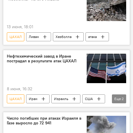
13 июня, 18:01
ЦАХАЛ
Ливан
Хезболла
атака
Нефтехимический завод в Иране
пострадал в результате атак ЦАХАЛ
8 июня, 16:32
ЦАХАЛ
Иран
Израиль
США
Еще
2
Ливан
Ближний Восток
Число погибших при атаках Израиля в
Газе выросло до 72 941