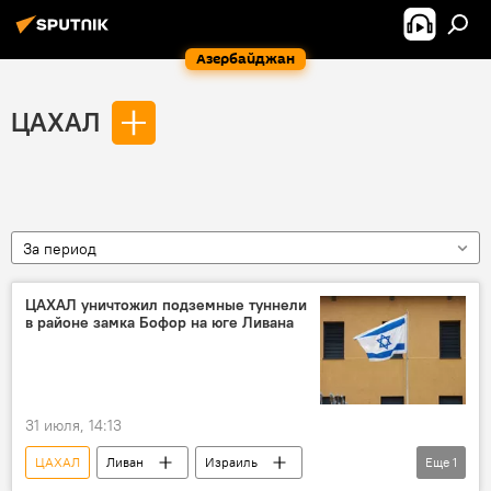
Азербайджан
ЦАХАЛ
За период
ЦАХАЛ уничтожил подземные туннели
в районе замка Бофор на юге Ливана
31 июля, 14:13
ЦАХАЛ
Ливан
Израиль
Еще
1