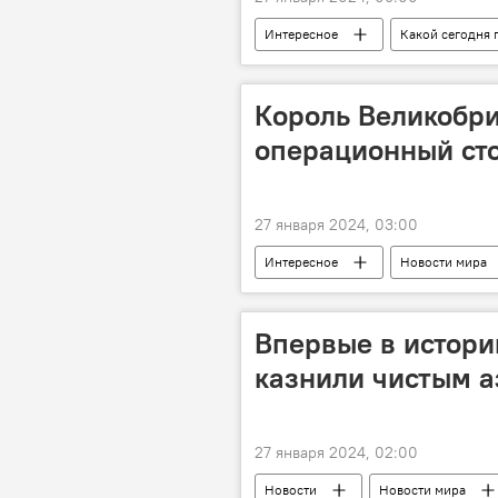
Интересное
Какой сегодня 
Россия
Общество
Король Великобри
операционный ст
27 января 2024, 03:00
Интересное
Новости мира
Госпитализация
Впервые в истор
казнили чистым а
27 января 2024, 02:00
Новости
Новости мира