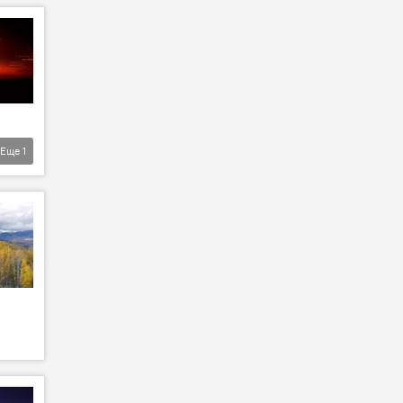
Еще
1