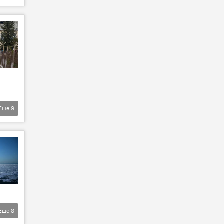
Еще
9
Еще
8