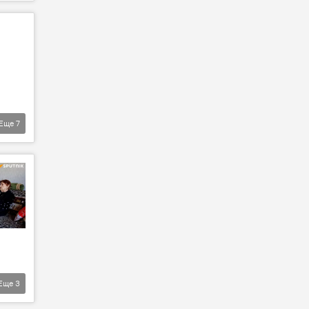
Еще
7
Еще
3