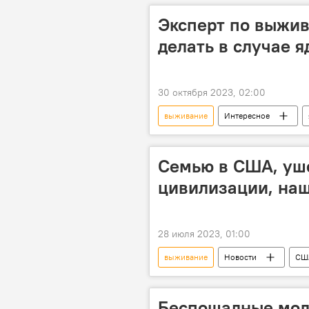
Эксперт по выжив
делать в случае 
30 октября 2023, 02:00
выживание
Интересное
Убежище
Семью в США, уш
цивилизации, наш
28 июля 2023, 01:00
выживание
Новости
СШ
Беспощадные мол