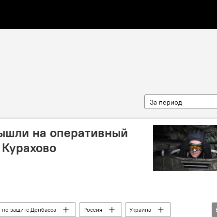
За период
вышли на оперативный
 Курахово
 по защите Донбасса
Россия
Украина