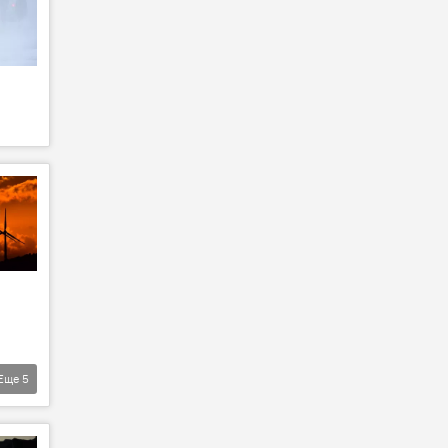
Еще
5