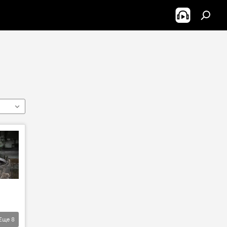
Еще
8