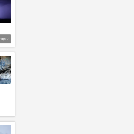
Еще
2