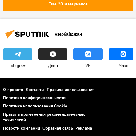
Азербайджан
Хикмет Гаджиев
Еще 20 материалов
Публикация
Карабах
Ханкенди
МККК
армяне
Контакты
Гуманитарная помощь
Азербайджан
Telegram
Дзен
VK
Макс
О проекте
Контакты
Правила использования
Политика конфиденциальности
Политика использования Cookie
Правила применения рекомендательных
технологий
Новости компаний
Обратная связь
Реклама