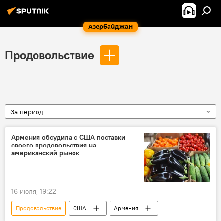
Азербайджан
Продовольствие
За период
Армения обсудила с США поставки
своего продовольствия на
американский рынок
16 июля, 19:22
Продовольствие
США
Армения