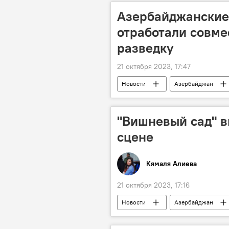
Азербайджанские
отработали совм
разведку
21 октября 2023, 17:47
Новости
Азербайджан
Тренировка
ВВС Азербайдж
"Вишневый сад" в
сцене
Кямаля Алиева
21 октября 2023, 17:16
Новости
Азербайджан
Антон Павлович Чехов