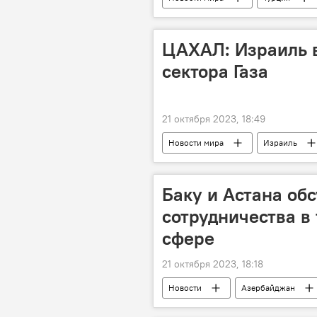
Конфликт
НАТО
Р
ЦАХАЛ: Израиль 
сектора Газа
21 октября 2023, 18:49
Новости мира
Израиль
Блокада
ХАМАС
Баку и Астана об
сотрудничества в
сфере
21 октября 2023, 18:18
Новости
Азербайджан
Микаил Джаббаров
Минист