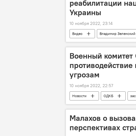
реабилитации на
Украины
10 ноября 2022, 23:14
Видео
Владимир Зеленский
Военный комитет
противодействие
угрозам
10 ноября 2022, 22:57
Новости
ОДКБ
зас
Минобороны России
Малахов о вызова
перспективах стр