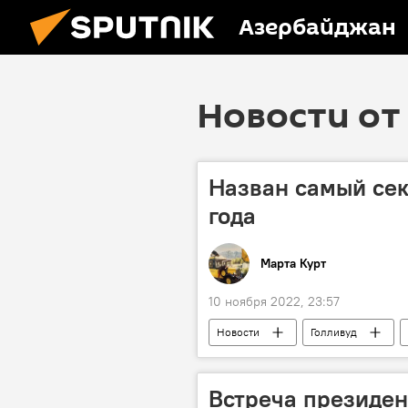
Азербайджан
Новости от 
Назван самый се
года
Марта Курт
10 ноября 2022, 23:57
Новости
Голливуд
Встреча президен