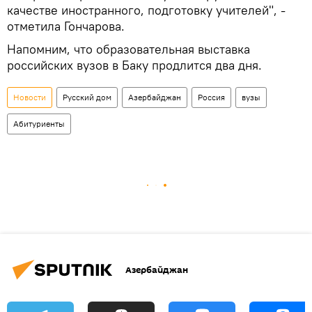
качестве иностранного, подготовку учителей", -
отметила Гончарова.
Напомним, что образовательная выставка
российских вузов в Баку продлится два дня.
Новости
Русский дом
Азербайджан
Россия
вузы
Абитуриенты
Азербайджан