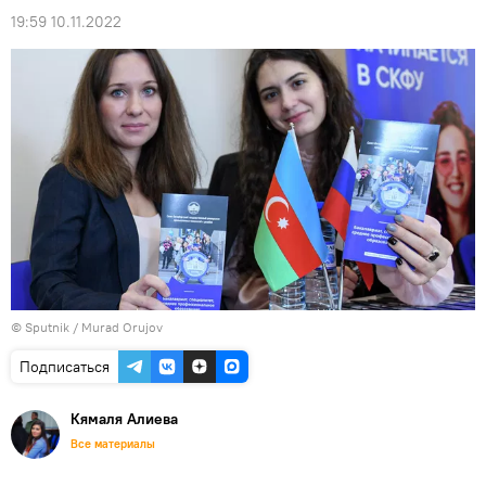
19:59 10.11.2022
© Sputnik / Murad Orujov
Подписаться
Кямаля Алиева
Все материалы