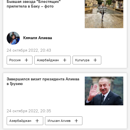
Бывшая звезда "Блестящих"
прилетела в Баку – фото
Кямаля Алиева
24 октября 2022, 20:43
Россия
Азербайджан
Культура
музыка
Баку
Завершился визит президента Алиева
в Грузию
24 октября 2022, 20:35
Азербайджан
Ильхам Алиев
Грузия
Рабочий визит