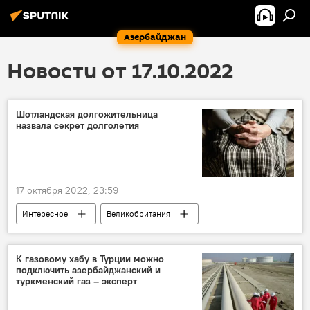
Азербайджан
Новости от 17.10.2022
Шотландская долгожительница
назвала секрет долголетия
17 октября 2022, 23:59
Интересное
Великобритания
Шотландия
долголетие
К газовому хабу в Турции можно
подключить азербайджанский и
туркменский газ – эксперт