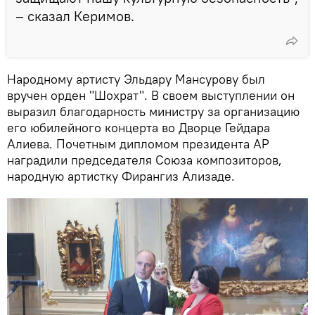
– сказал Керимов.
Народному артисту Эльдару Мансурову был
вручен орден "Шохрат". В своем выступлении он
выразил благодарность министру за организацию
его юбилейного концерта во Дворце Гейдара
Алиева. Почетным дипломом президента АР
наградили председателя Союза композиторов,
народную артистку Фирангиз Ализаде.