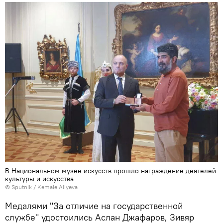
В Национальном музее искусств прошло награждение деятелей
культуры и искусства
© Sputnik / Kemale Aliyeva
Медалями "За отличие на государственной
службе" удостоились Аслан Джафаров, Зивяр