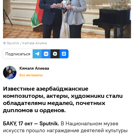
© Sputnik / Kemale Aliyeva
Подписаться
Кямаля Алиева
Все материалы
Известные азербайджанские
композиторы, актеры, художники стали
обладателями медалей, почетных
дипломов и орденов.
БАКУ, 17 окт — Sputnik.
В Национальном музее
искусств прошло награждение деятелей культуры