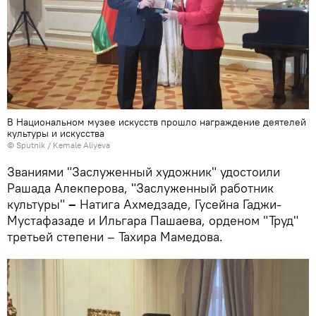
В Национальном музее искусств прошло награждение деятелей
культуры и искусства
© Sputnik / Kemale Aliyeva
Званиями "Заслуженный художник" удостоили
Рашада Алекперова, "Заслуженный работник
культуры"
–
Натига Ахмедзаде, Гусейна Гаджи-
Мустафазаде и Ильгара Пашаева, орденом "Труд"
третьей степени – Тахира Мамедова.