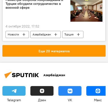
Турции обсудили сотрудничество в
военной сфере
4 октября 2022, 17:52
Новости
Азербайджан
Турция
Министерство обороны
Закир Гасанов
Хулуси Акар
Еще 20 материалов
Азербайджан
Telegram
Дзен
VK
Макс