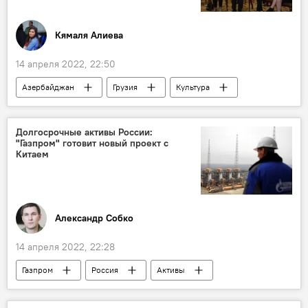
Кямаля Алиева
14 апреля 2022, 22:50
Азербайджан
Грузия
Культура
Долгосрочные активы России:
"Газпром" готовит новый проект с
Китаем
Александр Собко
14 апреля 2022, 22:28
Газпром
Россия
Активы
Китай
Колумнисты