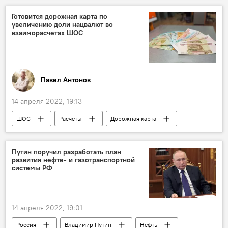
Готовится дорожная карта по
увеличению доли нацвалют во
взаиморасчетах ШОС
Павел Антонов
14 апреля 2022, 19:13
ШОС
Расчеты
Дорожная карта
Экономика
Путин поручил разработать план
развития нефте- и газотранспортной
системы РФ
14 апреля 2022, 19:01
Россия
Владимир Путин
Нефть