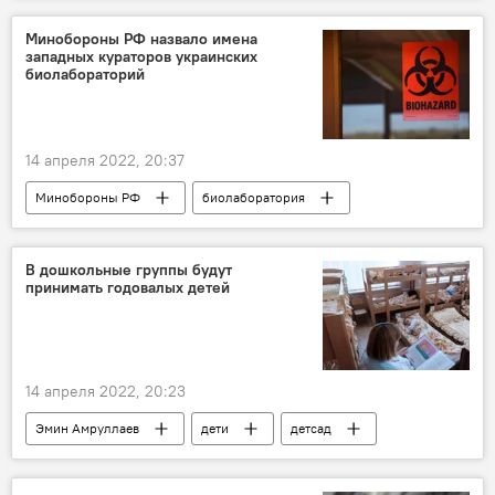
Минобороны РФ назвало имена
западных кураторов украинских
биолабораторий
14 апреля 2022, 20:37
Минобороны РФ
биолаборатория
Украина
В дошкольные группы будут
принимать годовалых детей
14 апреля 2022, 20:23
Эмин Амруллаев
дети
детсад
прием
учеба
ЖИЗНЬ