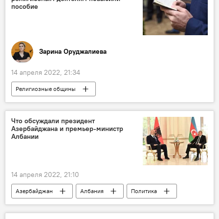
пособие
Зарина Оруджалиева
14 апреля 2022, 21:34
Религиозные общины
религиозные лидеры
Государственный комитет по работе с религиозными структурами АР
Что обсуждали президент
Азербайджана и премьер-министр
Финансирование
ЖИЗНЬ
Албании
поддержка
Азербайджан
14 апреля 2022, 21:10
Азербайджан
Албания
Политика