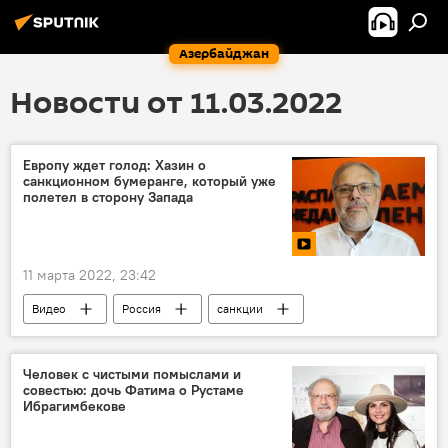
Азербайджан
Новости от 11.03.2022
Европу ждет голод: Хазин о
санкционном бумеранге, который уже
полетел в сторону Запада
11 марта 2022, 23:42
Видео
Россия
санкции
Человек с чистыми помыслами и
совестью: дочь Фатима о Рустаме
Ибрагимбекове