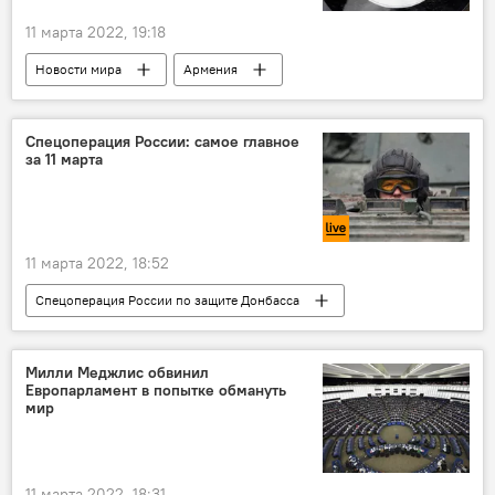
11 марта 2022, 19:18
Новости мира
Армения
мирный договор
Азербайджан
Спецоперация России: самое главное
за 11 марта
11 марта 2022, 18:52
Спецоперация России по защите Донбасса
Россия
Милли Меджлис обвинил
Европарламент в попытке обмануть
мир
11 марта 2022, 18:31