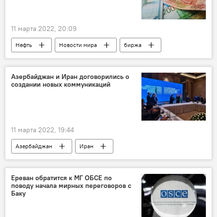
11 марта 2022, 20:09
Нефть
Новости мира
биржа
Рубль
курс
Азербайджан и Иран договорились о
создании новых коммуникаций
11 марта 2022, 19:44
Азербайджан
Иран
Коммуникации
Ереван обратится к МГ ОБСЕ по
поводу начала мирных переговоров с
Баку