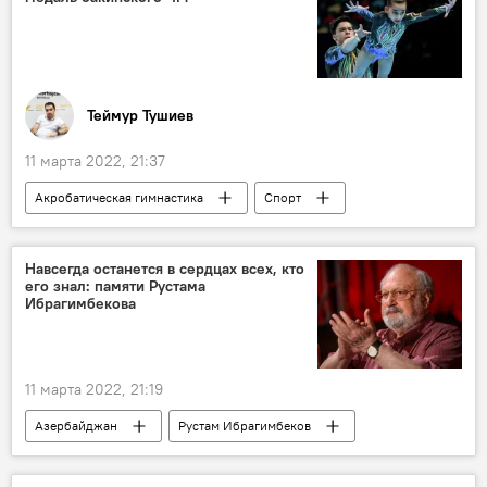
Теймур Тушиев
11 марта 2022, 21:37
Акробатическая гимнастика
Спорт
Чемпионат мира
Навсегда останется в сердцах всех, кто
его знал: памяти Рустама
Ибрагимбекова
11 марта 2022, 21:19
Азербайджан
Рустам Ибрагимбеков
Некролог