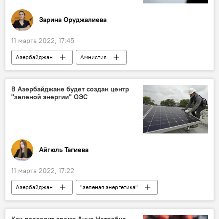
Зарина Оруджалиева
11 марта 2022, 17:45
Азербайджан
Амнистия
В Азербайджане будет создан центр
"зеленой энергии" ОЭС
Айгюль Тагиева
11 марта 2022, 17:22
Азербайджан
"зеленая энергетика"
ОЭС
Экономика
Как проводит время Анна Нетребко