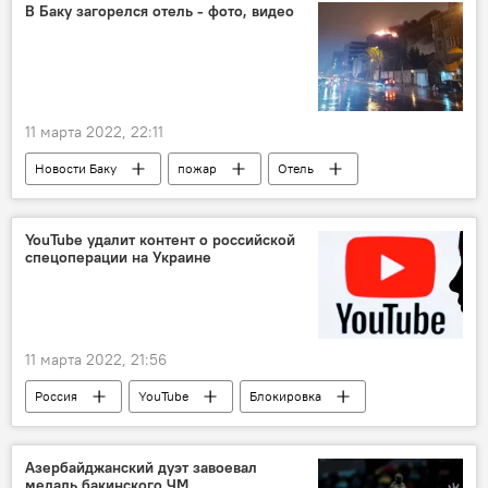
В Баку загорелся отель - фото, видео
11 марта 2022, 22:11
Новости Баку
пожар
Отель
YouTube удалит контент о российской
спецоперации на Украине
11 марта 2022, 21:56
Россия
YouTube
Блокировка
Азербайджанский дуэт завоевал
медаль бакинского ЧМ