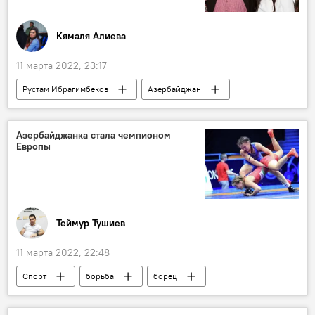
Кямаля Алиева
11 марта 2022, 23:17
Рустам Ибрагимбеков
Азербайджан
Россия
Азербайджанка стала чемпионом
Европы
Теймур Тушиев
11 марта 2022, 22:48
Спорт
борьба
борец
Азербайджан