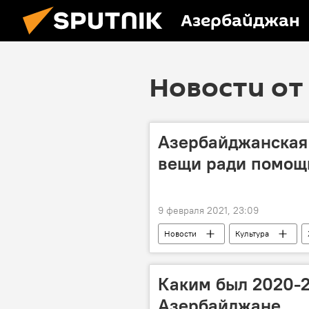
Азербайджан
Новости от 
Азербайджанская 
вещи ради помо
9 февраля 2021, 23:09
Новости
Культура
нуждающиеся
Продажа
Каким был 2020-2
Азербайджане