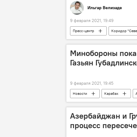
Ильгар Велизаде
9 февраля 2021, 19:49
Пресс-центр
Коридор "Сев
Минобороны показ
Газьян Губадлинск
9 февраля 2021, 19:45
Новости
Карабах
Азербайджан и Гр
процесс пересече