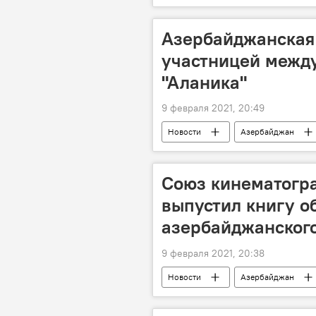
Азербайджанская
участницей межд
"Аланика"
9 февраля 2021, 20:49
Новости
Азербайджан
Владикавказ
фестиваль
Союз кинематогр
выпустил книгу о
азербайджанског
9 февраля 2021, 20:38
Новости
Азербайджан
книга
история
Кин