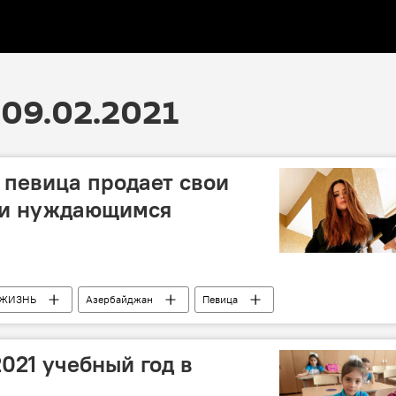
09.02.2021
певица продает свои
щи нуждающимся
ЖИЗНЬ
Азербайджан
Певица
021 учебный год в