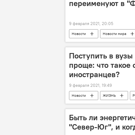
переименуют в "
9 февраля 2021, 20:05
Новости
Новости мира
Поступить в вузы 
проще: что такое
иностранцев?
9 февраля 2021, 19:49
Новости
ЖИЗНЬ
Р
Иностранцы
отбор
Быть ли энергети
"Север-Юг", и ког