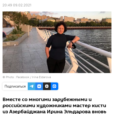
20:49 09.02.2021
© Photo :
Facebook / Irina Eldarova
Подписаться
Вместе со многими зарубежными и
российскими художниками мастер кисти
из Азербайджана Ирина Эльдарова вновь