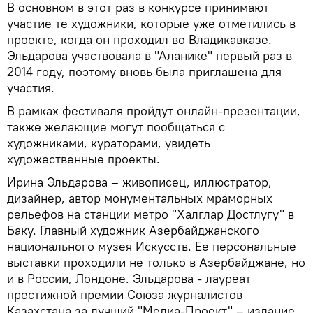
В основном в этот раз в конкурсе принимают
участие те художники, которые уже отметились в
проекте, когда он проходил во Владикавказе.
Эльдарова участвовала в "Аланике" первый раз в
2014 году, поэтому вновь была приглашена для
участия.
В рамках фестиваля пройдут онлайн-презентации,
также желающие могут пообщаться с
художниками, кураторами, увидеть
художественные проекты.
Ирина Эльдарова – живописец, иллюстратор,
дизайнер, автор монументальных мраморных
рельефов на станции метро "Халглар Достлугу" в
Баку. Главный художник Азербайджанского
национального музея Искусств. Ее персональные
выставки проходили не только в Азербайджане, но
и в России, Лондоне. Эльдарова - лауреат
престижной премии Союза журналистов
Казахстана за лучший "Медиа-Проект" – издание