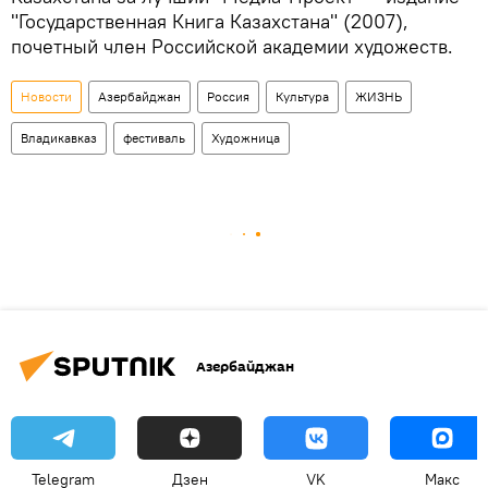
"Государственная Книга Казахстана" (2007),
почетный член Российской академии художеств.
Новости
Азербайджан
Россия
Культура
ЖИЗНЬ
Владикавказ
фестиваль
Художница
Азербайджан
Telegram
Дзен
VK
Макс