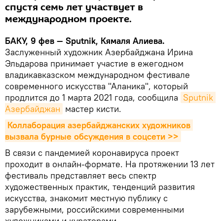
спустя семь лет участвует в
международном проекте.
БАКУ, 9 фев — Sputnik, Кямаля Алиева.
Заслуженный художник Азербайджана Ирина
Эльдарова принимает участие в ежегодном
владикавказском международном фестивале
современного искусства "Аланика", который
продлится до 1 марта 2021 года, сообщила
Sputnik 
Азербайджан
мастер кисти.
Коллаборация азербайджанских художников 
вызвала бурные обсуждения в соцсети >>
В связи с пандемией коронавируса проект
проходит в онлайн-формате. На протяжении 13 лет
фестиваль представляет весь спектр
художественных практик, тенденций развития
искусства, знакомит местную публику с
зарубежными, российскими современными
художниками и кураторами.