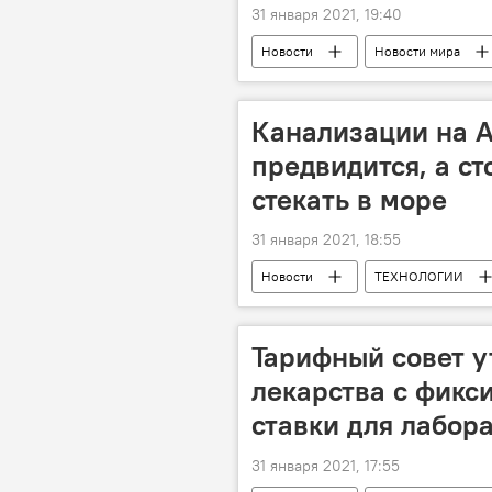
31 января 2021, 19:40
Новости
Новости мира
Тайвань
Канализации на 
предвидится, а с
стекать в море
31 января 2021, 18:55
Новости
ТЕХНОЛОГИИ
Абшерон
Канализация
Тарифный совет у
лекарства с фикс
ставки для лабор
31 января 2021, 17:55