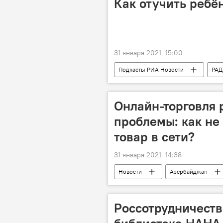
Как отучить ребё
31 января 2021, 15:00
Подкасты РИА Новости
РА
Онлайн-торговля р
проблемы: как не
товар в сети?
31 января 2021, 14:38
Новости
Азербайджан
Онлайн
торговля
Россотрудничеств