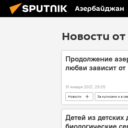
Азербайджан
Новости от 
Продолжение азе
любви зависит от
31 января 2021, 23:05
Новости
За кулисами и в св
ЖИЗНЬ
Сериал
лю
Детей из детских
биологические се