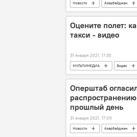
Новости
Азербайджан
Тарифный (ценовой) совет
Оцените полет: к
такси - видео
31 января 2021, 17:35
МУЛЬТИМЕДИА
Видео
Оперштаб огласи
распространению
прошлый день
31 января 2021, 17:09
Новости
Азербайджан