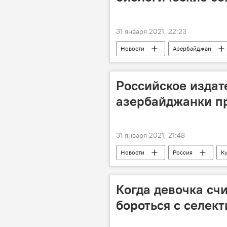
31 января 2021, 22:23
Новости
Азербайджан
Министерство труда и социальной з
Российское издат
азербайджанки пр
31 января 2021, 21:48
Новости
Россия
К
Когда девочка счи
бороться с селек