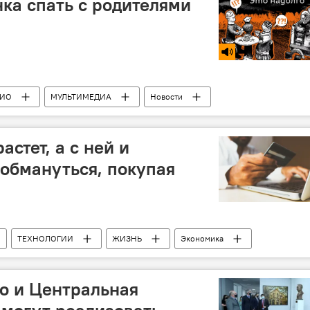
нка спать с родителями
ДИО
МУЛЬТИМЕДИА
Новости
астет, а с ней и
 обмануться, покупая
ТЕХНОЛОГИИ
ЖИЗНЬ
Экономика
проблемы
Обман
о и Центральная