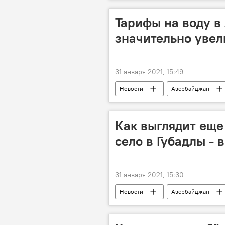
Статистика
Кабинет минист
Тарифы на воду в
значительно уве
31 января 2021, 15:49
Новости
Азербайджан
тарифы
Водоснабжение
Как выглядит еще
село в Губадлы -
31 января 2021, 15:30
Новости
Азербайджан
Губадлинский район
МУЛЬТ