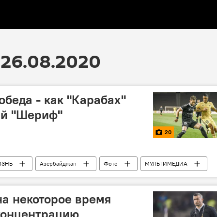
26.08.2020
обеда - как "Карабах"
ий "Шериф"
20
ИЗНЬ
Азербайджан
Фото
МУЛЬТИМЕДИА
на некоторое время
концентрацию