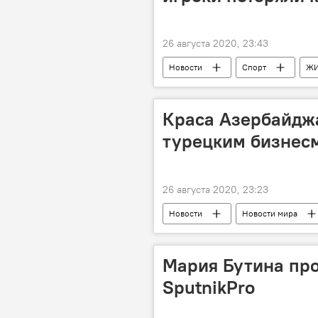
26 августа 2020, 23:43
Новости
Спорт
Ж
Краса Азербайджа
турецким бизнес
26 августа 2020, 23:23
Новости
Новости мира
азербайджанка
Бизнесмен
Мария Бутина пр
SputnikPro