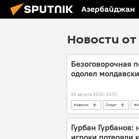
Азербайджан
Новости от 
Безоговорочная п
одолел молдавск
26 августа 2020, 23:57
Новости
Спорт
Ж
Гурбан Гурбанов: 
игроки потеряли 