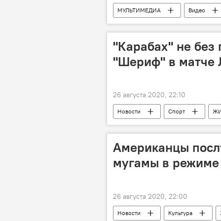
МУЛЬТИМЕДИА
Видео
"Карабах" не без
"Шериф" в матче
26 августа 2020, 22:10
Новости
Спорт
Ж
Лига чемпионов
победа
Американцы посл
мугамы в режиме
26 августа 2020, 22:00
Новости
Культура