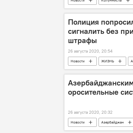
Новости
Колумнисты
Премьер-министр
Полиция попросил
сигналить без пр
штрафы
26 августа 2020, 20:54
Новости
ЖИЗНЬ
А
Автомобили
дорожная пол
Азербайджанским
оросительные сис
26 августа 2020, 20:32
Новости
Азербайджан
фермеры