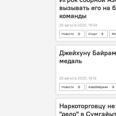
вызывать его на 
команды
26 августа 2020, 19:34
Новости
Спорт
Ж
Футболист
форвард
Джейхуну Байрам
медаль
26 августа 2020, 19:19
Новости
Азербайджан
медаль
Вице-спикер Совета
Наркоторговцу не
"дело" в Сумгайы