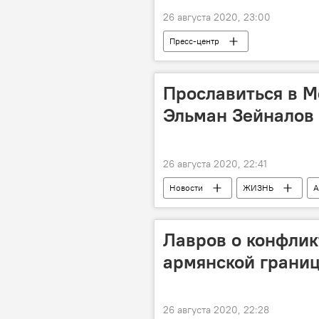
26 августа 2020, 23:00
Пресс-центр
Прославиться в М
Эльман Зейналов 
26 августа 2020, 22:41
Новости
ЖИЗНЬ
А
Певец
Популярность
Лавров о конфлик
армянской границ
26 августа 2020, 22:28