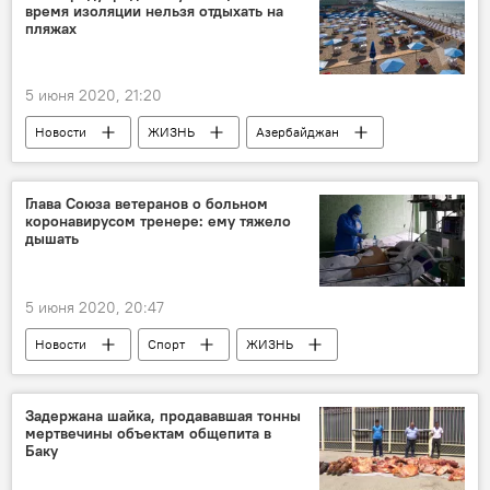
время изоляции нельзя отдыхать на
пляжах
5 июня 2020, 21:20
Новости
ЖИЗНЬ
Азербайджан
МЧС
карантин
изоляция
пляж
Глава Союза ветеранов о больном
коронавирусом тренере: ему тяжело
дышать
5 июня 2020, 20:47
Новости
Спорт
ЖИЗНЬ
Азербайджан
Здоровье
Задержана шайка, продававшая тонны
мертвечины объектам общепита в
Баку