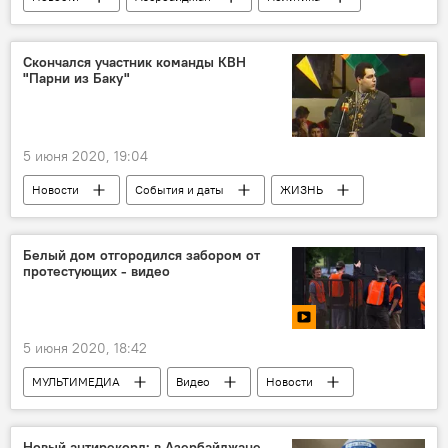
Милли Меджлис
Скончался участник команды КВН
"Парни из Баку"
5 июня 2020, 19:04
Новости
События и даты
ЖИЗНЬ
Азербайджан
Белый дом отгородился забором от
протестующих - видео
5 июня 2020, 18:42
МУЛЬТИМЕДИА
Видео
Новости
Новости мира
ЖИЗНЬ
Новый антирекорд: в Азербайджане