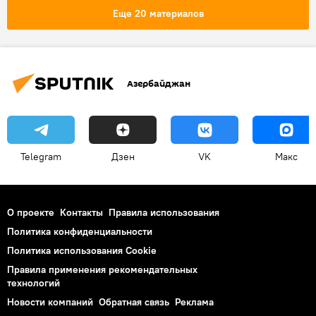
Министерство экологии и природных ресурсов АР
Еще 20 материалов
Заповедник
Азербайджан
Telegram
Дзен
VK
Макс
О проекте
Контакты
Правила использования
Политика конфиденциальности
Политика использования Cookie
Правила применения рекомендательных
технологий
Новости компаний
Обратная связь
Реклама