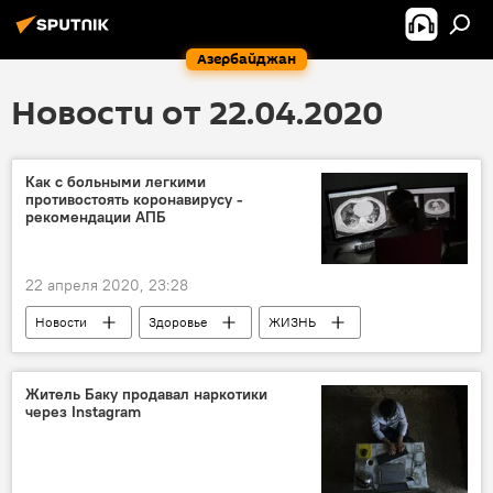
Азербайджан
Новости от 22.04.2020
Как с больными легкими
противостоять коронавирусу -
рекомендации АПБ
22 апреля 2020, 23:28
Новости
Здоровье
ЖИЗНЬ
Азербайджан
Коронавирус
Житель Баку продавал наркотики
через Instagram