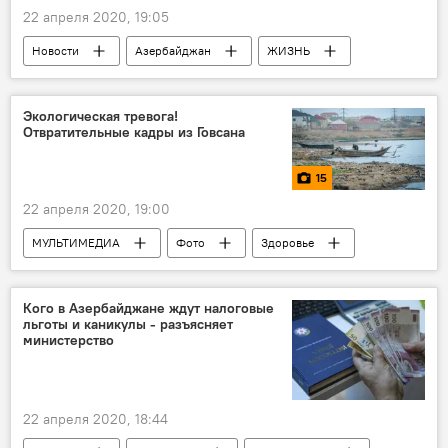
22 апреля 2020, 19:05
Новости
Азербайджан
ЖИЗНЬ
Коронавирус
Инвалидность
Экологическая тревога!
Отвратительные кадры из Говсана
15
22 апреля 2020, 19:00
МУЛЬТИМЕДИА
Фото
Здоровье
ЖИЗНЬ
Азербайджан
Новости
Кого в Азербайджане ждут налоговые
льготы и каникулы - разъясняет
министерство
22 апреля 2020, 18:44