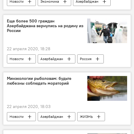
Новости
Экономика
Азербайджан
налоги
Льготы
Еще более 500 граждан
Азербайджана вернулись на родину из
России
22 апреля 2020, 18:28
Новости
Азербайджан
Россия
Россия
МИД АР
Минэкологии рыболовам: будьте
любезны соблюдать мораторий
22 апреля 2020, 18:03
Новости
Азербайджан
ЖИЗНЬ
Экономика
рыба
запрет