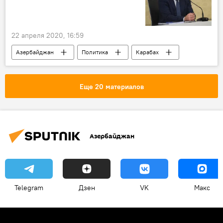
22 апреля 2020, 16:59
Азербайджан
Политика
Карабах
Новости
Хикмет Гаджиев
Армения
Еще 20 материалов
Азербайджан
Telegram
Дзен
VK
Макс