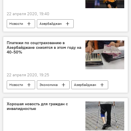
22 апреля 2020, 19:40
Новости
Азербайджан
Новости мира
Спорт
ЖИЗНЬ
Футбол
рейтинг
Платежи по соцстрахованию в
Азербайджане снизятся в этом году на
40-50%
22 апреля 2020, 19:25
Новости
Экономика
Азербайджан
Соцстрахование
платежи
Хорошая новость для граждан с
инвалидностью