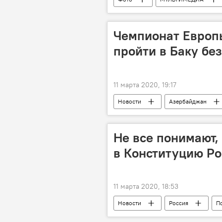
Новости
Чемпионат Европы
пройти в Баку бе
11 марта 2020, 19:17
Новости
Азербайджан
Баку
Чемпионат Европы
Не все понимают,
в Конституцию Ро
11 марта 2020, 18:53
Новости
Россия
П