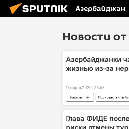
Азербайджан
Новости от 
Азербайджанки ча
жизнью из-за не
11 марта 2020, 23:56
Новости
Происшествия в А
ЖИЗНЬ
Происшествия
Глава ФИДЕ после
риски отмены тур