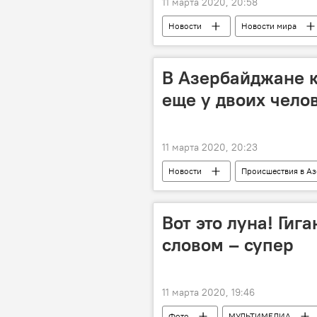
11 марта 2020, 20:58
Новости
Новости мира
Россия
отмена
Ко
В Азербайджане 
еще у двоих чело
11 марта 2020, 20:23
Новости
Происшествия в А
ЖИЗНЬ
Здоровье
Вот это луна! Гиг
словом – супер
11 марта 2020, 19:46
Фото
МУЛЬТИМЕДИА