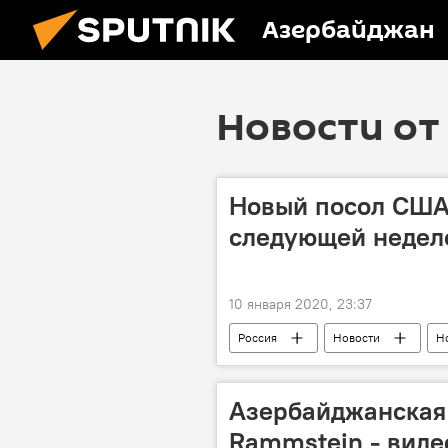
Азербайджан
Новости от 
Новый посол США 
следующей недел
10 января 2020, 23:37
Россия
Новости
Н
Азербайджанская
Rammstein - виде