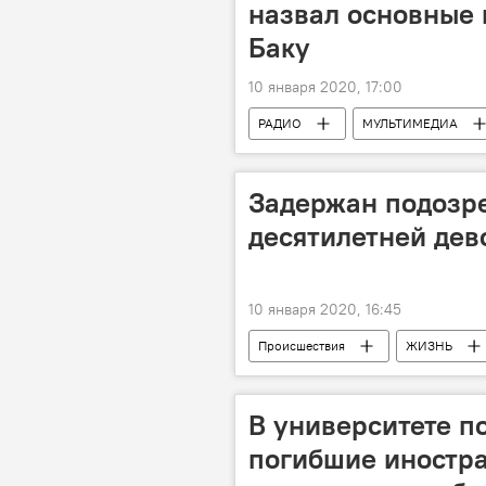
назвал основные 
Баку
10 января 2020, 17:00
РАДИО
МУЛЬТИМЕДИА
Задержан подозр
десятилетней дев
10 января 2020, 16:45
Происшествия
ЖИЗНЬ
Подозреваемый
В университете п
погибшие иностра