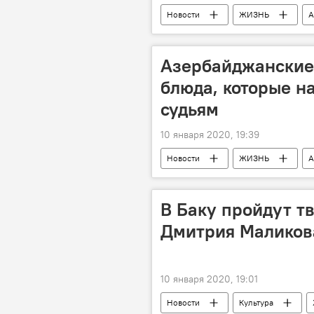
Новости
ЖИЗНЬ
А
Азербайджанские
блюда, которые н
судьям
10 января 2020, 19:39
Новости
ЖИЗНЬ
А
медали
конкурс
С
В Баку пройдут т
Дмитрия Маликов
10 января 2020, 19:01
Новости
Культура