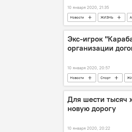
10 января 2020, 21:35
Новости
ЖИЗНЬ
А
Экс-игрок "Караб
организации дог
10 января 2020, 20:57
Новости
Спорт
Ж
договорные матчи
АФФА
Для шести тысяч 
новую дорогу
10 января 2020, 20:22