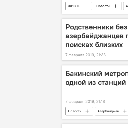
ЖИЗНЬ
Новости
А
Родственники без
азербайджанцев 
поисках близких
7 февраля 2019, 21:36
Бакинский метроп
одной из станций
7 февраля 2019, 21:18
Новости
Азербайджан