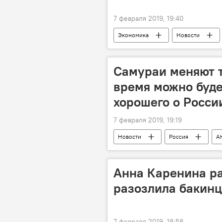
7 февраля 2019, 19:40
Экономика
Новости
Самураи меняют т
время можно буде
хорошего о Росси
7 февраля 2019, 19:19
Новости
Россия
А
Анна Каренина ра
разозлила бакин
7 февраля 2019, 18:58