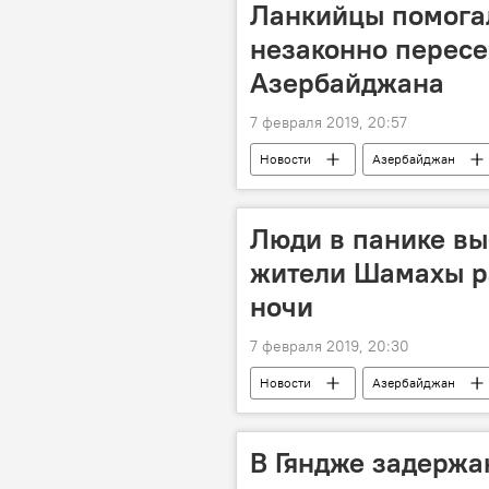
Ланкийцы помога
незаконно пересе
Азербайджана
7 февраля 2019, 20:57
Новости
Азербайджан
Люди в панике вы
жители Шамахы р
ночи
7 февраля 2019, 20:30
Новости
Азербайджан
Сильное землетрясение на севере А
В Гяндже задержа