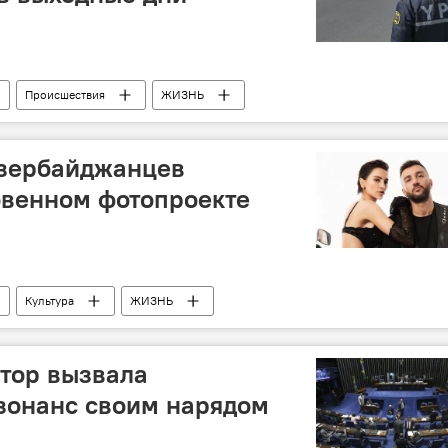
Происшествия
ЖИЗНЬ
азербайджанцев
овенном фотопроекте
Культура
ЖИЗНЬ
тор вызвала
зонанс своим нарядом