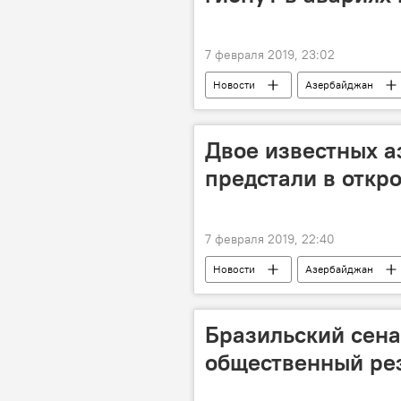
7 февраля 2019, 23:02
Новости
Азербайджан
Двое известных 
предстали в откр
7 февраля 2019, 22:40
Новости
Азербайджан
За кулисами и в свете софитов
Бразильский сена
общественный ре