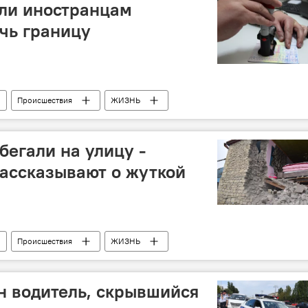
ли иностранцам
чь границу
Происшествия
ЖИЗНЬ
бегали на улицу -
ассказывают о жуткой
Происшествия
ЖИЗНЬ
зербайджана
н водитель, скрывшийся