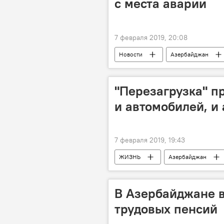
с места аварии
7 февраля 2019, 20:08
Новости
Азербайджан
"Перезагрузка" п
и автомобилей, и
7 февраля 2019, 19:43
ЖИЗНЬ
Азербайджан
В Азербайджане в
трудовых пенсий