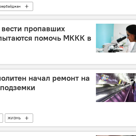
зербайджан
 вести пропавших
пытаются помочь МККК в
олитен начал ремонт на
 подземки
ЖИЗНЬ