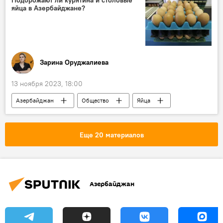
Подорожают ли курятина и столовые
яйца в Азербайджане?
расширение
Зарина Оруджалиева
13 ноября 2023, 18:00
Азербайджан
Общество
Яйца
Подорожание
мнение
Еще 20 материалов
Азербайджан